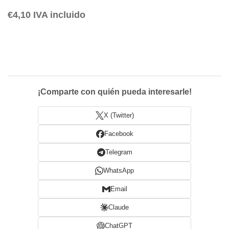
€
4,10
IVA incluido
¡Comparte con quién pueda interesarle!
X (Twitter)
Facebook
Telegram
WhatsApp
Email
Claude
ChatGPT