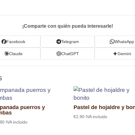
¡Comparte con quién pueda interesarle!
Facebook
Telegram
WhatsApp
Claude
ChatGPT
Gemini
S
panada puerros y
Pastel de hojaldre y bon
mbas
€
2,90
IVA incluido
,90
IVA incluido