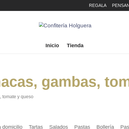
REGALA
PENSAN
Inicio
Tienda
nacas, gambas, tom
, tomate y queso
 domicilio
Tartas
Salados
Pastas
Bollería
Pas