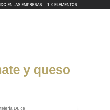
DO EN LAS EMPRESAS
0 ELEMENTOS
ate y queso
telería Dulce