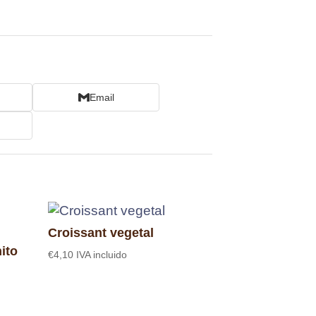
Email
Croissant vegetal
ito
€
4,10
IVA incluido