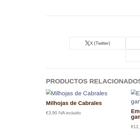
X (Twitter)
PRODUCTOS RELACIONADO
Milhojas de Cabrales
Em
€
3,90
IVA incluido
ga
€
12